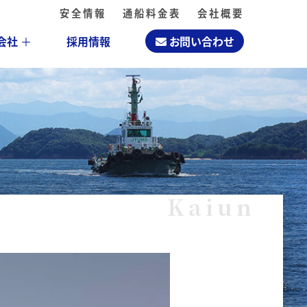
安全情報
通船料金表
会社概要
会社
＋
採用情報
お問い合わせ
Kaiun